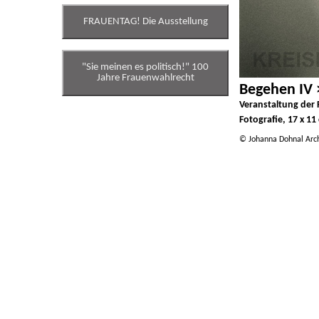
FRAUENTAG! Die Ausstellung
"Sie meinen es politisch!" 100
Jahre Frauenwahlrecht
Begehen IV 
Veranstaltung der 
Fotografie, 17 x 11
© Johanna Dohnal Arc