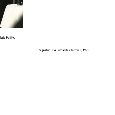
is Palffy.
Signatur: JDA Fotoarchiv Karton II, 1991