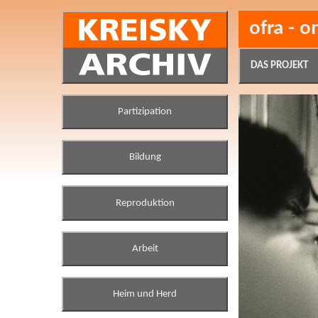
ofra - o
DAS PROJEKT
Partizipation
Bildung
Reproduktion
Arbeit
Heim und Herd