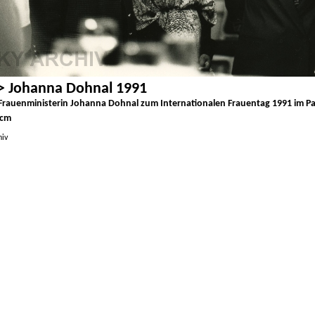
> Johanna Dohnal 1991
Frauenministerin Johanna Dohnal zum Internationalen Frauentag 1991 im Pala
 cm
hiv