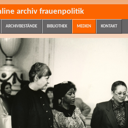
nline archiv frauenpolitik
ARCHIVBESTÄNDE
BIBLIOTHEK
MEDIEN
KONTAKT