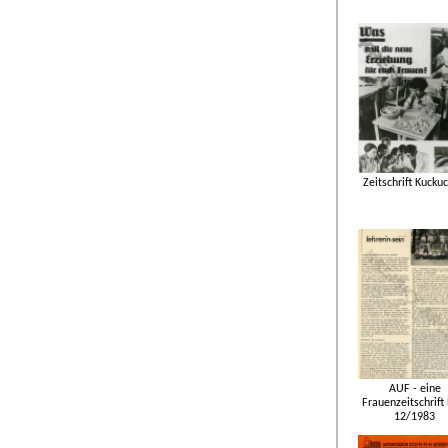
Zeitschrift Kucku
AUF - eine
Frauenzeitschrift
12/1983