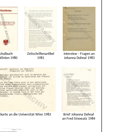
chulbuch-
Zeitschriftenartikel
Interview - Fragen an
htlinien 1980
1981
Johanna Dohnal 1983
tkarte an die Universität Wien 1983
Brief Johanna Dohnal
an Fred Sinowatz 1984