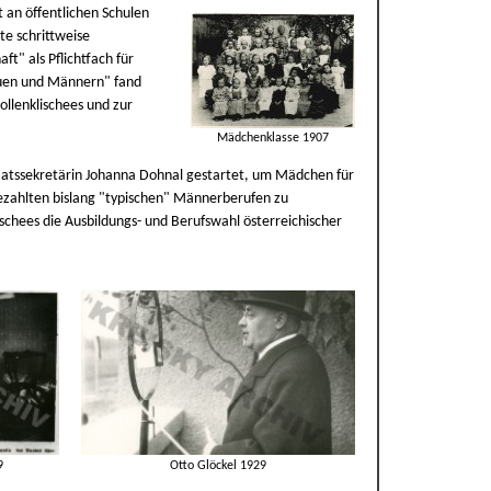
 an öffentlichen Schulen
te schrittweise
t" als Pflichtfach für
rauen und Männern" fand
llenklischees und zur
Mädchenklasse 1907
aatssekretärin Johanna Dohnal gestartet, um Mädchen für
bezahlten bislang "typischen" Männerberufen zu
schees die Ausbildungs- und Berufswahl österreichischer
9
Otto Glöckel 1929