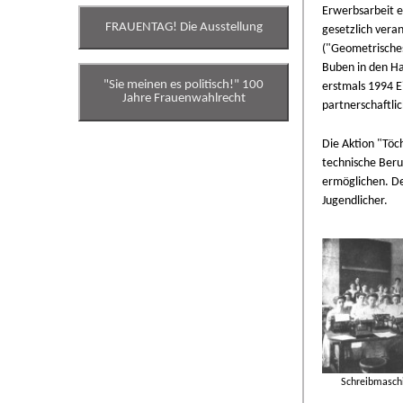
Erwerbsarbeit e
FRAUENTAG! Die Ausstellung
gesetzlich vera
("Geometrisches
Buben in den Ha
"Sie meinen es politisch!" 100
erstmals 1994 E
Jahre Frauenwahlrecht
partnerschaftli
Die Aktion "Töc
technische Beru
ermöglichen. De
Jugendlicher.
Schreibmaschi