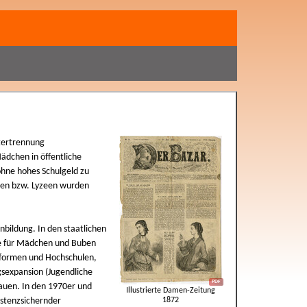
htertrennung
dchen in öffentliche
hne hohes Schulgeld zu
ulen bzw. Lyzeen wurden
nbildung. In den staatlichen
ne für Mädchen und Buben
ulformen und Hochschulen,
gsexpansion (Jugendliche
auen. In den 1970er und
Illustrierte Damen-Zeitung
1872
istenzsichernder